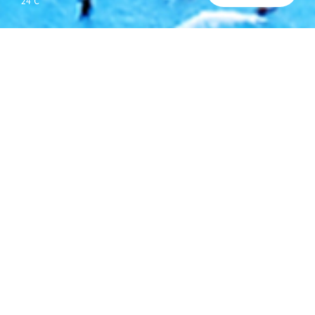
24℃
운영시간/요금