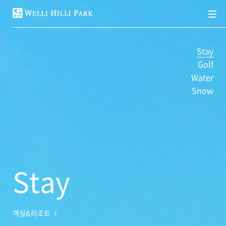
메
뉴
Stay
Golf
Water
Snow
Stay
객실&리조트