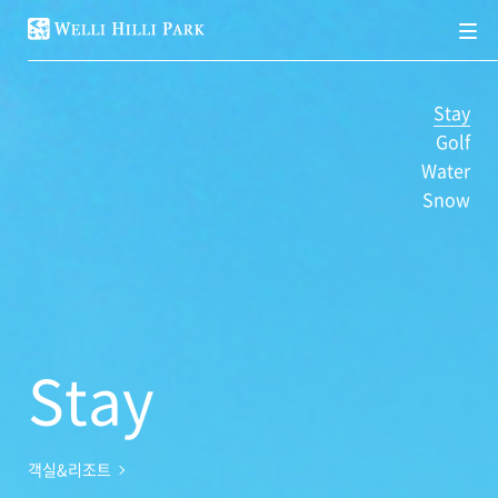
메
뉴
Stay
Golf
Water
Snow
Stay
객실&리조트