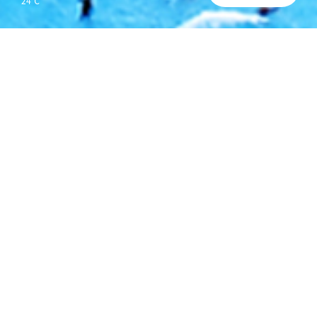
24℃
운영시간/요금